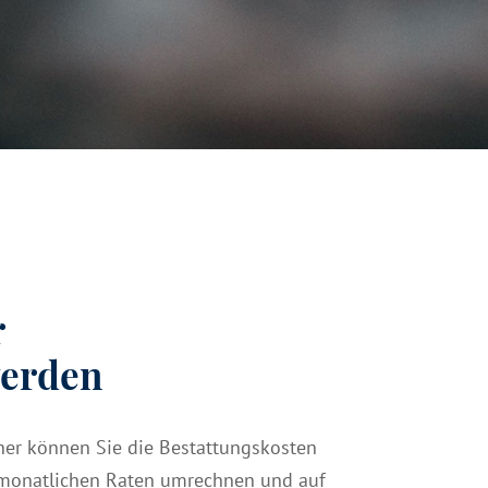
r
werden
ner können Sie die Bestattungs­kosten
, monat­lichen Raten um­rechnen und auf