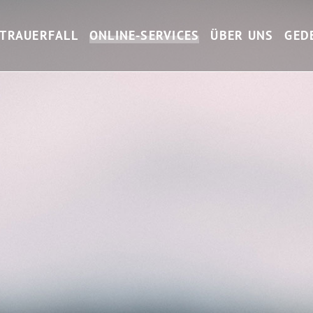
gation überspringen
 TRAUERFALL
ONLINE-SERVICES
ÜBER UNS
GED